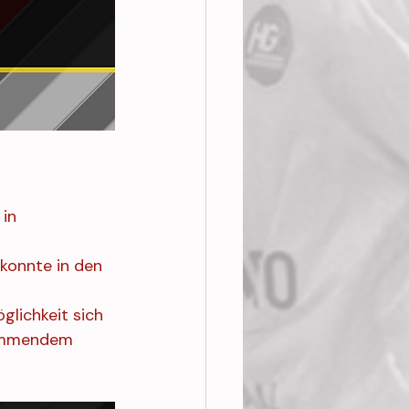
in 
konnte in den 
glichkeit sich 
kommendem 