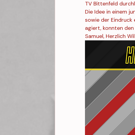
TV Bittenfeld durch
Die Idee in einem ju
sowie der Eindruck 
agiert, konnten den
Samuel, Herzlich W