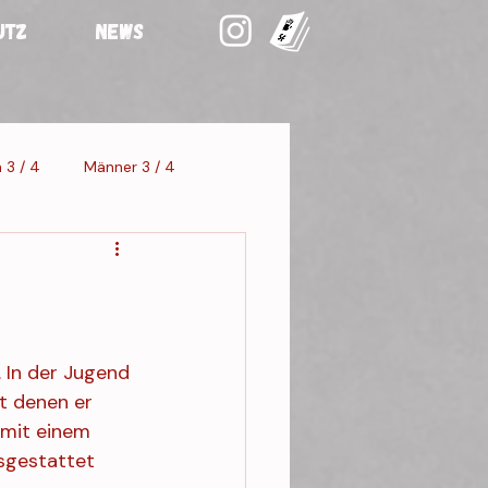
UTZ
NEWS
 3 / 4
Männer 3 / 4
staltung 3
 In der Jugend 
t denen er 
 mit einem 
sgestattet 