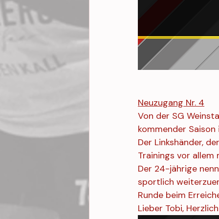
Neuzugang Nr. 4
Von der SG Weinstad
kommender Saison i
Der Linkshänder, de
Trainings vor allem
Der 24-jährige nenn
sportlich weiterzu
Runde beim Erreiche
Lieber Tobi, Herzli