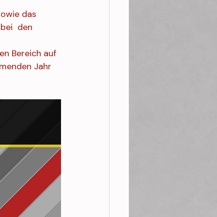
sowie das 
bei  den 
en Bereich auf 
mmenden Jahr 