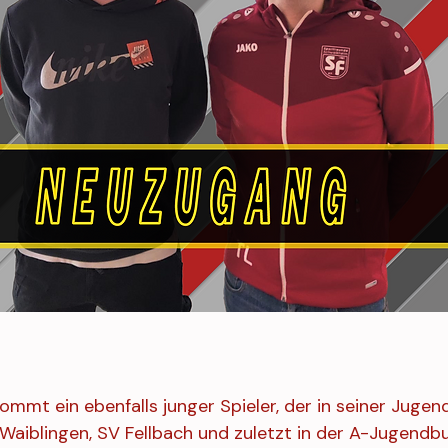
mmt ein ebenfalls junger Spieler, der in seiner Jugend
Waiblingen, SV Fellbach und zuletzt in der A-Jugendb