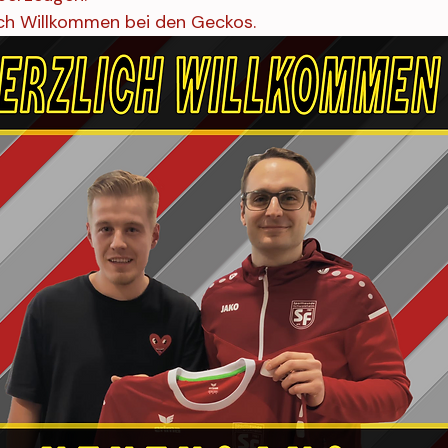
ich Willkommen bei den Geckos.