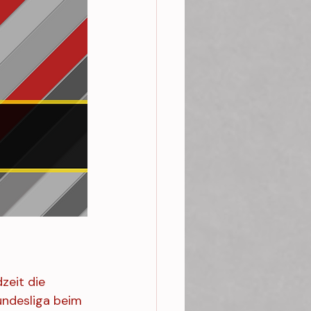
zeit die 
undesliga beim 