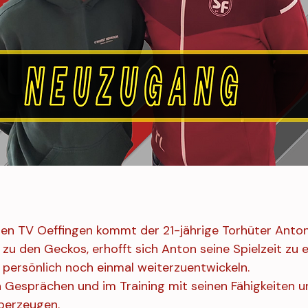
en TV Oeffingen kommt der 21-jährige Torhüter Anton
zu den Geckos, erhofft sich Anton seine Spielzeit zu 
e persönlich noch einmal weiterzuentwickeln.
 Gesprächen und im Training mit seinen Fähigkeiten u
überzeugen.