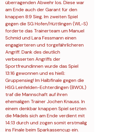
überragenden Abwehr los. Diese war 
am Ende auch der Garant für den 
knappen 8:9 Sieg. Im zweiten Spiel 
gegen die SG Hofen/Hüttlingen (WL-S) 
forderte das Trainerteam um Manuel 
Schmid und Lara Fessmann einen 
engagierteren und torgefährlicheren 
Angriff. Dank des deutlich 
verbesserten Angriffs der 
Sportfreundinnen wurde das Spiel 
13:16 gewonnen und es hieß: 
Gruppensieg! Im Halbfinale gegen die 
HSG Leinfelden-Echterdingen (BWOL) 
traf die Mannschaft auf ihren 
ehemaligen Trainer Jochen Knauss. In 
einem denkbar knappen Spiel setzten 
die Mädels sich am Ende verdient mit 
14:13 durch und zogen somit erstmalig 
ins Finale beim Sparkassencup ein. 