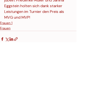
jubeln. Friederike Müller und Janina 
Eggstein holten sich dank starker 
Leistungen im Turnier den Preis als 
MVG und MVP!
Frauen 1
Frauen
Aktuelle Beiträge
Alle ansehen