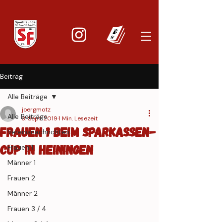
Beitrag
Alle Beiträge
joergmotz
Alle Beiträge
3. Sept. 2019
1 Min. Lesezeit
Frauen 1 beim Sparkassen-
Vereinsnachrichten
Cup in Heiningen
Frauen 1
Männer 1
Frauen 2
Männer 2
Frauen 3 / 4