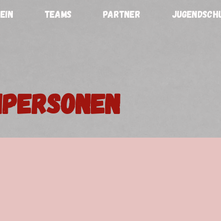
EIN
TEAMS
PARTNER
JUGENDSCH
hpersonen