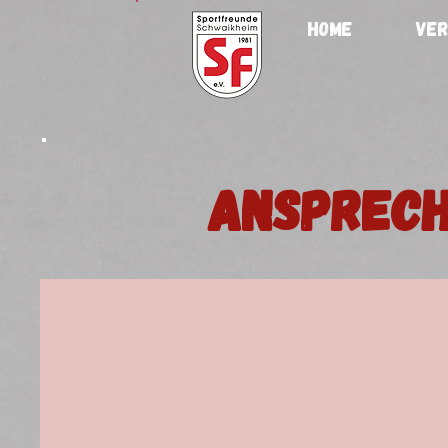
HOME
VER
Ansprec