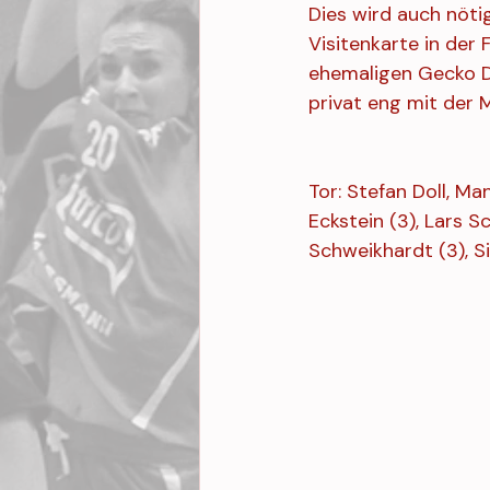
Dies wird auch nöt
Visitenkarte in de
ehemaligen Gecko De
privat eng mit der 
Tor: Stefan Doll, Ma
Eckstein (3), Lars Sc
Schweikhardt (3), S