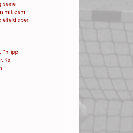
 seine 
en mit dem 
ielfeld aber 
 Philipp 
, Kai 
n