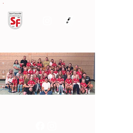
Super-Minis
Gruppe Montag & Freitag
Kontakt
Impressum