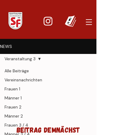
NEWS
Veranstaltung 3
Alle Beiträge
Veranstaltung
Vereinsnachrichten
Frauen 1
3
Männer 1
Frauen 2
Männer 2
Frauen 3 / 4
Beitrag demnächst
Männer 3 / 4