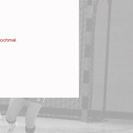
nochmal.