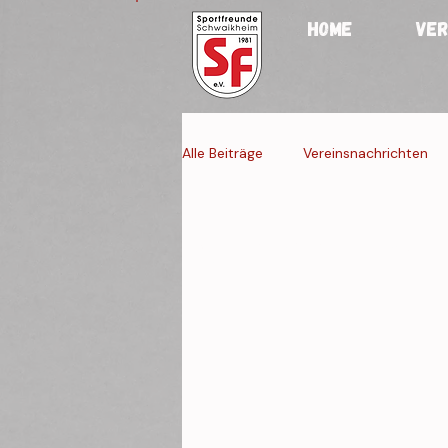
HOME
VER
Alle Beiträge
Vereinsnachrichten
Jugendmannschaften
Fraue
Veranstaltung Re
Veranstaltung 4
Veranstaltun