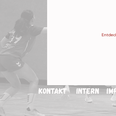
Entdeck
Kontakt
Intern
Im