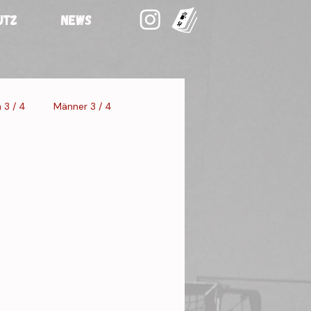
UTZ
NEWS
 3 / 4
Männer 3 / 4
staltung 3