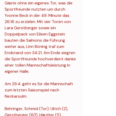
Gäste ohne ein eigenes Tor, was die 
Sportfreunde nutzten um durch 
Yvonne Beck in der 49. Minute das 
26:16 zu erzielen. Mit vier Toren von 
Lara Gerstberger sowie ein 
Doppelpack von Eileen Eggstein 
bauten die Salmons die Führung 
weiter aus, Linn Böning traf zum 
Endstand von 34:21. Am Ende siegten 
die Sportfreunde hochverdient danke 
einer tollen Mannschaftsleistung in 
eigener Halle.
Am 29.4. geht es für die Mannschaft 
zum letzten Saisonspiel nach 
Neckarsulm.
Behringer, Schmid (Tor); Ulrich (2), 
Gerstberger (6/1), Härdter (5), 