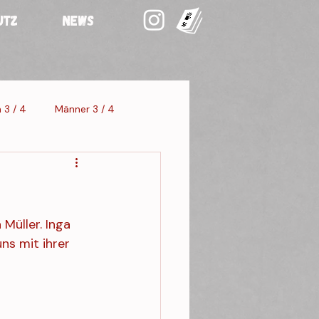
UTZ
NEWS
 3 / 4
Männer 3 / 4
staltung 3
Müller. Inga 
ns mit ihrer 