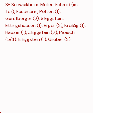
SF Schwaikheim: Müller, Schmid (im 
Tor), Fessmann, Pohlen (1), 
Gerstberger (2), S.Eggstein, 
Ettingshausen (1), Erger (2), Kreißig (1), 
Häuser (1), J.Eggstein (7), Paasch 
(5/4), E.Eggstein (1), Gruber (2)
Frauen
Frauen 1