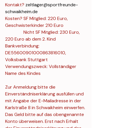
Kontakt? 
zeltlager@sportfreunde-
schwaikheim.de
Kosten? SF Mitglied: 220 Euro, 
Geschwisterkinder 210 Euro
                Nicht SF Mitglied: 230 Euro, 
220 Euro ab dem 2. Kind
Bankverbindung: 
DE55600901000863816010, 
Volksbank Stuttgart
Verwendungszweck: Vollständiger 
Name des Kindes
Zur Anmeldung bitte die 
Einverständniserklärung ausfüllen und 
mit Angabe der E-Mailadresse in der 
Karlstraße 8 in Schwaikheim einwerfen. 
Das Geld bitte auf das obengenannte 
Konto überweisen. Erst nach Erhalt 