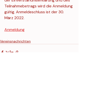
der Einverständniserklärung und des 
Teilnahmebetrags wird die Anmeldung 
gültig. Anmeldeschluss ist der 30. 
März 2022.
Anmeldung
Vereinsnachrichten
Aktuelle Beiträge
Alle ansehen