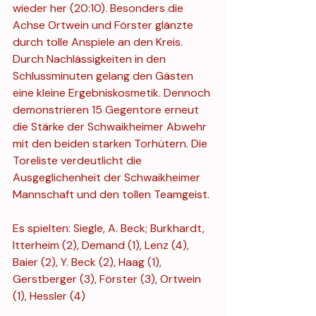
wieder her (20:10). Besonders die 
Achse Ortwein und Förster glänzte 
durch tolle Anspiele an den Kreis. 
Durch Nachlässigkeiten in den 
Schlussminuten gelang den Gästen 
eine kleine Ergebniskosmetik. Dennoch 
demonstrieren 15 Gegentore erneut 
die Stärke der Schwaikheimer Abwehr 
mit den beiden starken Torhütern. Die 
Toreliste verdeutlicht die 
Ausgeglichenheit der Schwaikheimer 
Mannschaft und den tollen Teamgeist.
Es spielten: Siegle, A. Beck; Burkhardt, 
Itterheim (2), Demand (1), Lenz (4), 
Baier (2), Y. Beck (2), Haag (1), 
Gerstberger (3), Förster (3), Ortwein 
(1), Hessler (4)