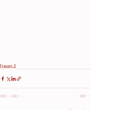
Frauen 2
Aktuelle Beiträge
Alle ansehen