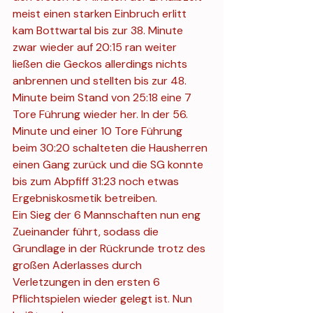
meist einen starken Einbruch erlitt 
kam Bottwartal bis zur 38. Minute 
zwar wieder auf 20:15 ran weiter 
ließen die Geckos allerdings nichts 
anbrennen und stellten bis zur 48. 
Minute beim Stand von 25:18 eine 7 
Tore Führung wieder her. In der 56. 
Minute und einer 10 Tore Führung 
beim 30:20 schalteten die Hausherren 
einen Gang zurück und die SG konnte 
bis zum Abpfiff 31:23 noch etwas 
Ergebniskosmetik betreiben. 
Ein Sieg der 6 Mannschaften nun eng 
Zueinander führt, sodass die 
Grundlage in der Rückrunde trotz des 
großen Aderlasses durch 
Verletzungen in den ersten 6 
Pflichtspielen wieder gelegt ist. Nun 