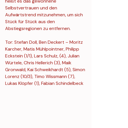
heißt es das gewonnene 
Selbstvertrauen und den 
Aufwärtstrend mitzunehmen, um sich 
Stück für Stück aus den 
Abstiegsregionen zu entfernen.
Tor: Stefan Doll, Ben Deckert – Moritz 
Karcher, Matis Mühlpointner, Philipp 
Eckstein (1/1), Lars Schulz, (4), Julian 
Würtele, Chris Hellerich (3), Maik 
Gronwald, Kai Schweikhardt (5), Simon 
Lorenz (10/3), Timo Wissmann (7), 
Lukas Klöpfer (1), Fabian Schindelbeck