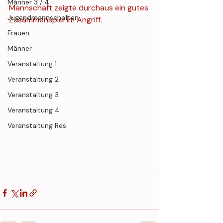
Männer 3 / 4
Mannschaft zeigte durchaus ein gutes 
Jugendmannschaften
Zusammenspiel im Angriff.
Frauen
Männer
Veranstaltung 1
Veranstaltung 2
Veranstaltung 3
Veranstaltung 4
Veranstaltung Res.