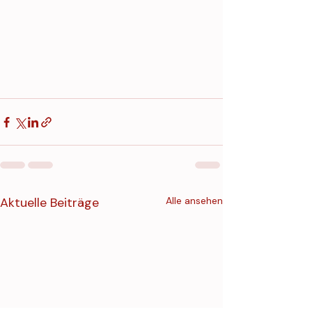
Aktuelle Beiträge
Alle ansehen