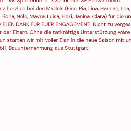
rt. Das Spiel endete 13:32 für den SF Schwaikheim.
 herzlich bei den Mädels (Fine, Pia, Lina, Hannah, Lea, 
Fiona, Nele, Mayra, Luisa, Flori, Janina, Clara) für die u
VIELEN DANK FÜR EUER ENGAGEMENT! Nicht zu verges
 der Eltern. Ohne die tatkräftige Unterstützung wäre v
n starten wir mit voller Elan in die neue Saison mit 
bH, Bauunternehmung aus Stuttgart.