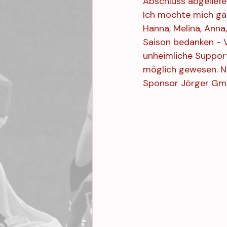
Abschluss abgeliefe
Ich möchte mich ganz
Hanna, Melina, Anna, 
Saison bedanken - 
unheimliche Support
möglich gewesen. Nu
Sponsor Jörger Gm